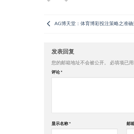
AG博天堂：体育博彩投注策略之准确
发表回复
您的邮箱地址不会被公开。
必填项已
评论
*
显示名称
*
邮