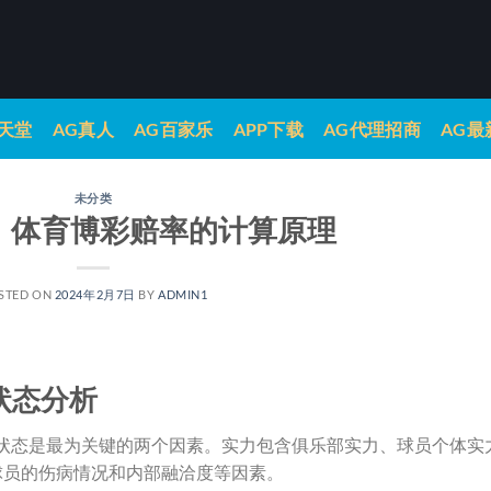
博天堂
AG真人
AG百家乐
APP下载
AG代理招商
AG最
未分类
：体育博彩赔率的计算原理
STED ON
2024年2月7日
BY
ADMIN1
状态分析
状态是最为关键的两个因素。实力包含俱乐部实力、球员个体实
球员的伤病情况和内部融洽度等因素。