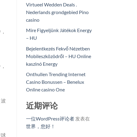
Virtueel Wedden Deals .
Nederlands grondgebied Pino
casino
Mire Figyeljünk Játékok Energy
中，
– HU
Bejelentkezés Fekvő Nézetben
Mobileszközödről – HU Online
kaszinó Energy
一，
Onthullen Trending Internet
Casino Bonussen – Benelux
Online casino One
（波
近期评论
一位WordPress评论者
发表在
世界，您好！
进球