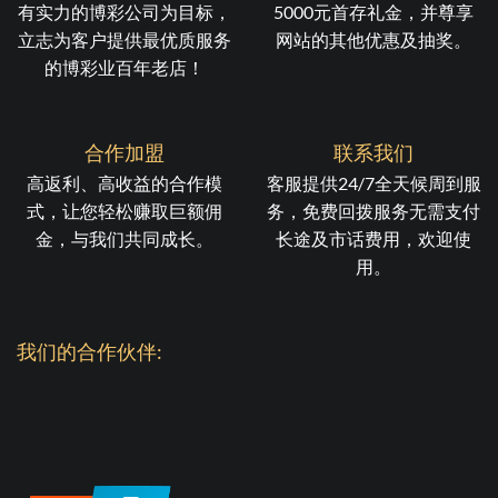
有实力的博彩公司为目标，
5000元首存礼金，并尊享
立志为客户提供最优质服务
网站的其他优惠及抽奖。
的博彩业百年老店！
合作加盟
联系我们
高返利、高收益的合作模
客服提供24/7全天候周到服
式，让您轻松赚取巨额佣
务，免费回拨服务无需支付
金，与我们共同成长。
长途及市话费用，欢迎使
用。
我们的合作伙伴: