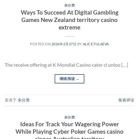
未分类
Ways To Succeed At Digital Gambling
Games New Zealand territory casino
extreme
POSTED ON
2026年2月27日
BY
ALICE.TULAEVA
The receive offering at K Mondial Casino cater cl unloo […]
继续阅读
→
发表于
未分类
发表评论
未分类
Ideas For Track Your Wagering Power
While Playing Cyber Poker Games casino
ripper Australian territory