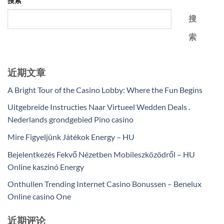
搜索
搜
索
近期文章
A Bright Tour of the Casino Lobby: Where the Fun Begins
Uitgebreide Instructies Naar Virtueel Wedden Deals .
Nederlands grondgebied Pino casino
Mire Figyeljünk Játékok Energy – HU
Bejelentkezés Fekvő Nézetben Mobileszközödről – HU
Online kaszinó Energy
Onthullen Trending Internet Casino Bonussen – Benelux
Online casino One
近期评论