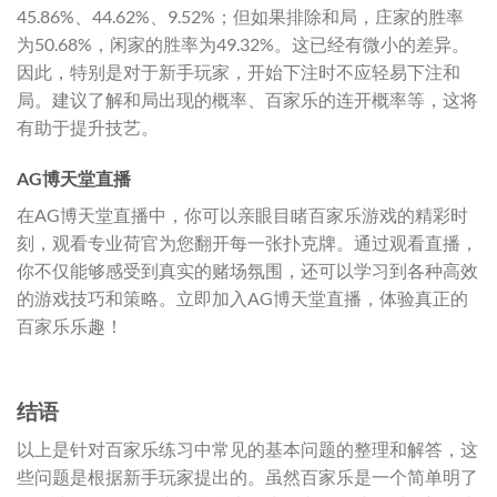
45.86%、44.62%、9.52%；但如果排除和局，庄家的胜率
为50.68%，闲家的胜率为49.32%。这已经有微小的差异。
因此，特别是对于新手玩家，开始下注时不应轻易下注和
局。建议了解和局出现的概率、百家乐的连开概率等，这将
有助于提升技艺。
AG博天堂直播
在AG博天堂直播中，你可以亲眼目睹百家乐游戏的精彩时
刻，观看专业荷官为您翻开每一张扑克牌。通过观看直播，
你不仅能够感受到真实的赌场氛围，还可以学习到各种高效
的游戏技巧和策略。立即加入AG博天堂直播，体验真正的
百家乐乐趣！
结语
以上是针对百家乐练习中常见的基本问题的整理和解答，这
些问题是根据新手玩家提出的。虽然百家乐是一个简单明了