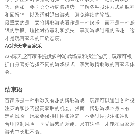
巧。例如，要学会分析牌路趋势，了解各种投注方式的胜率
和回报率，以及适时退出游戏，避免连续的输钱。
最重要的是，要将博彩游戏看作是一种娱乐，而不是一种赚
钱的手段。理性对待赢利和损失，享受游戏过程的乐趣，这
才是玩百家乐的正确态度。
AG博天堂百家乐
AG博天堂百家乐提供多种游戏场景和投注选项，玩家可根
据自身喜好选择不同的游戏模式，享受激情刺激的百家乐体
验。
结束语
百家乐是一种刺激又有趣的博彩游戏，玩家可以通过各种投
注策略和技巧提高获胜的机会。然而，博彩游戏本身带有一
定的风险，玩家要保持理性和冷静，不要过度投注和冲动，
合理控制风险，享受游戏的乐趣。只有这样，才能在百家乐
游戏中长胜不衰。