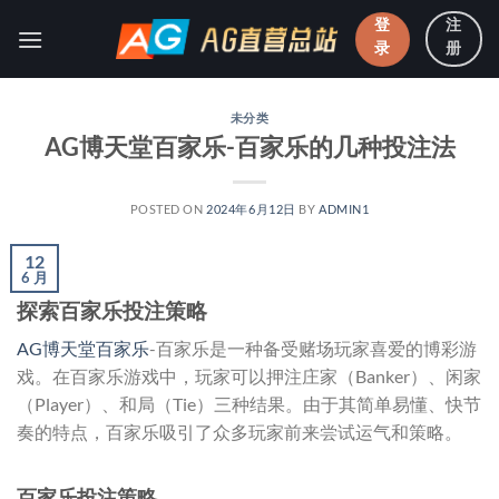
跳
登
注
到
录
册
内
容
未分类
AG博天堂百家乐-百家乐的几种投注法
POSTED ON
2024年6月12日
BY
ADMIN1
12
6 月
探索百家乐投注策略
AG博天堂百家乐
-百家乐是一种备受赌场玩家喜爱的博彩游
戏。在百家乐游戏中，玩家可以押注庄家（Banker）、闲家
（Player）、和局（Tie）三种结果。由于其简单易懂、快节
奏的特点，百家乐吸引了众多玩家前来尝试运气和策略。
百家乐投注策略