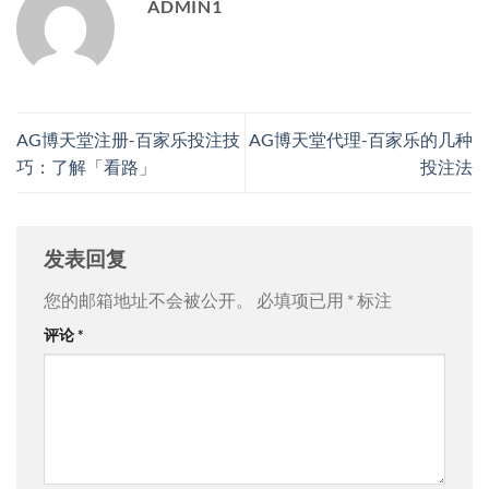
ADMIN1
AG博天堂注册-百家乐投注技
AG博天堂代理-百家乐的几种
巧：了解「看路」
投注法
发表回复
您的邮箱地址不会被公开。
必填项已用
*
标注
评论
*