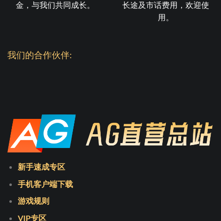
金，与我们共同成长。
长途及市话费用，欢迎使
用。
我们的合作伙伴:
新手速成专区
手机客户端下载
游戏规则
VIP专区