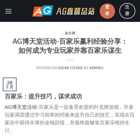
跳
登
注
到
录
册
内
容
未分类
AG博天堂活动-百家乐赢利经验分享：
如何成为专业玩家并靠百家乐谋生
POSTED ON
2024年5月28日
BY
ADMIN1
28
5 月
百家乐：提升技巧，谋求成功
AG博天堂活动
-百家乐是一款备受欢迎的扑克牌游戏，许多
玩家渴望通过学习前辈的经验来提升自己的技艺，实现在百
家乐中获得丰厚的金钱回报，并最终能够靠百家乐维持生
计。