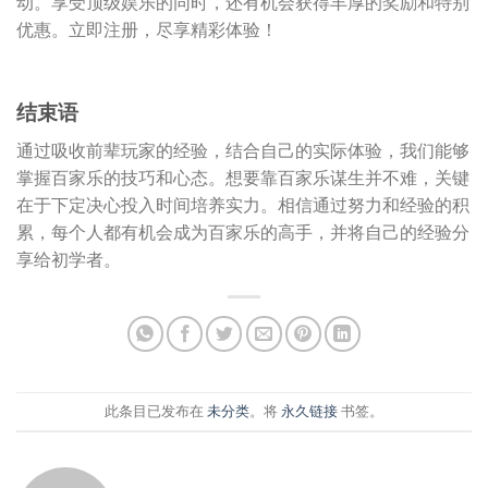
动。享受顶级娱乐的同时，还有机会获得丰厚的奖励和特别
优惠。立即注册，尽享精彩体验！
结束语
通过吸收前辈玩家的经验，结合自己的实际体验，我们能够
掌握百家乐的技巧和心态。想要靠百家乐谋生并不难，关键
在于下定决心投入时间培养实力。相信通过努力和经验的积
累，每个人都有机会成为百家乐的高手，并将自己的经验分
享给初学者。
此条目已发布在
未分类
。将
永久链接
书签。