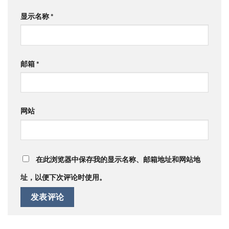
显示名称
*
邮箱
*
网站
在此浏览器中保存我的显示名称、邮箱地址和网站地
址，以便下次评论时使用。