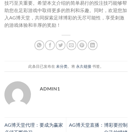
技巧至关重要。希望本文介绍的简单易行的投注技巧能够帮
助您在足彩游戏中取得更多的胜利和乐趣。同时，欢迎您加
入AG博天堂，共同探索足球博彩的无尽可能性，享受刺激
的游戏体验和丰厚的奖励！
此条目已发布在
未分类
。将
永久链接
书签。
ADMIN1
AG博天堂代理：要成为赢家
AG博天堂直播：博彩要控制