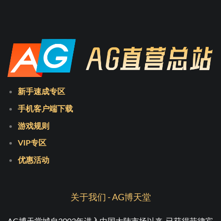
新手速成专区
手机客户端下载
游戏规则
VIP专区
优惠活动
关于我们 - AG博天堂
AG博天堂城自2003年进入中国大陆市场以来, 已获得菲律宾