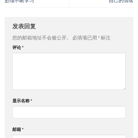
必须不断学习
自己的情绪
发表回复
您的邮箱地址不会被公开。
必填项已用
*
标注
评论
*
显示名称
*
邮箱
*