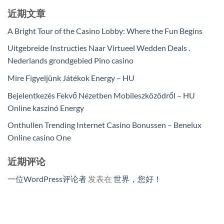
近期文章
A Bright Tour of the Casino Lobby: Where the Fun Begins
Uitgebreide Instructies Naar Virtueel Wedden Deals .
Nederlands grondgebied Pino casino
Mire Figyeljünk Játékok Energy – HU
Bejelentkezés Fekvő Nézetben Mobileszközödről – HU
Online kaszinó Energy
Onthullen Trending Internet Casino Bonussen – Benelux
Online casino One
近期评论
一位WordPress评论者
发表在
世界，您好！