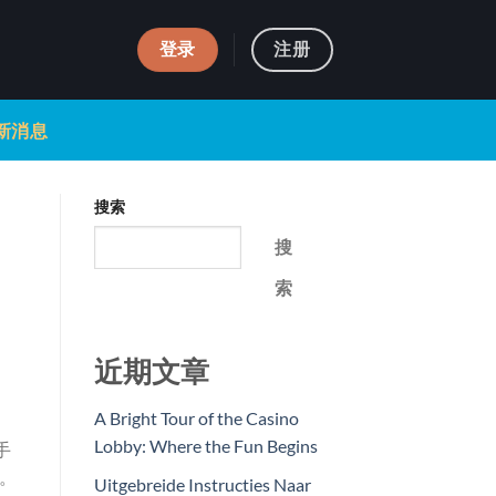
登录
注册
新消息
搜索
搜
索
近期文章
A Bright Tour of the Casino
Lobby: Where the Fun Begins
手
军。
Uitgebreide Instructies Naar