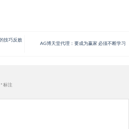
的技巧反败
AG博天堂代理：要成为赢家 必须不断学习
用
*
标注