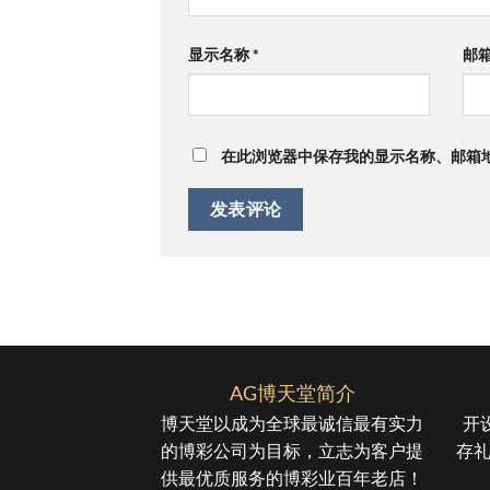
显示名称
*
邮
在此浏览器中保存我的显示名称、邮箱
AG博天堂简介
博天堂以成为全球最诚信最有实力
开
的博彩公司为目标，立志为客户提
存
供最优质服务的博彩业百年老店！