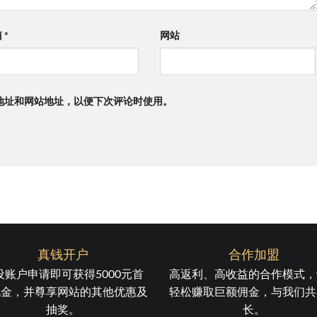
箱
*
网站
地址和网站地址，以便下次评论时使用。
真钱开户
合作加盟
设账户申请即可获得5000元首
高返利、高收益的合作模式，
礼金，并尊享网站的其他优惠及
轻松赚取巨额佣金，与我们共
抽奖。
长。