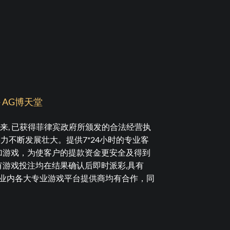
- AG博天堂
以来, 已获得菲律宾政府所颁发的合法经营执
力不断发展壮大。提供7*24小时的专业客
加游戏，为使客户的提款资金更安全及得到
游戏投注均在结果确认后即时派彩,具有
与业内各大专业游戏平台提供商均有合作，同