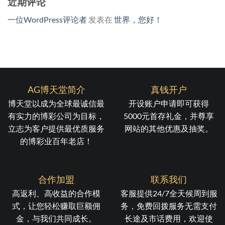
近期评论
一位WordPress评论者
发表在
世界，您好！
AG博天堂简介
真钱开户
博天堂以成为全球最诚信最
开设账户申请即可获得
有实力的博彩公司为目标，
5000元首存礼金，并尊享
立志为客户提供最优质服务
网站的其他优惠及抽奖。
的博彩业百年老店！
合作加盟
联系我们
高返利、高收益的合作模
客服提供24/7全天候周到服
式，让您轻松赚取巨额佣
务，免费回拨服务无需支付
金，与我们共同成长。
长途及市话费用，欢迎使