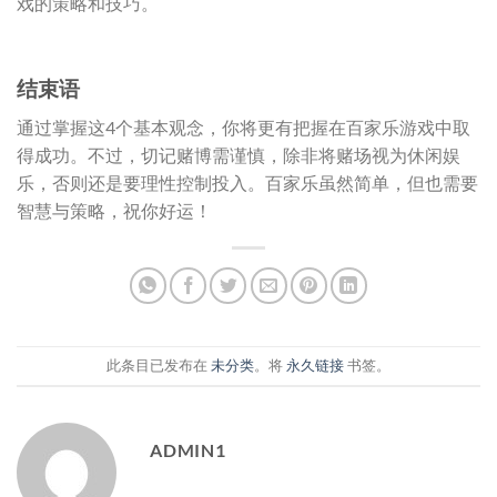
戏的策略和技巧。
结束语
通过掌握这4个基本观念，你将更有把握在百家乐游戏中取
得成功。不过，切记赌博需谨慎，除非将赌场视为休闲娱
乐，否则还是要理性控制投入。百家乐虽然简单，但也需要
智慧与策略，祝你好运！
此条目已发布在
未分类
。将
永久链接
书签。
ADMIN1