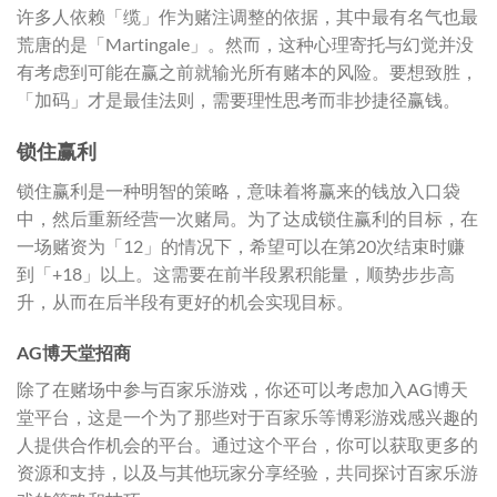
许多人依赖「缆」作为赌注调整的依据，其中最有名气也最
荒唐的是「Martingale」。然而，这种心理寄托与幻觉并没
有考虑到可能在赢之前就输光所有赌本的风险。要想致胜，
「加码」才是最佳法则，需要理性思考而非抄捷径赢钱。
锁住赢利
锁住赢利是一种明智的策略，意味着将赢来的钱放入口袋
中，然后重新经营一次赌局。为了达成锁住赢利的目标，在
一场赌资为「12」的情况下，希望可以在第20次结束时赚
到「+18」以上。这需要在前半段累积能量，顺势步步高
升，从而在后半段有更好的机会实现目标。
AG博天堂招商
除了在赌场中参与百家乐游戏，你还可以考虑加入AG博天
堂平台，这是一个为了那些对于百家乐等博彩游戏感兴趣的
人提供合作机会的平台。通过这个平台，你可以获取更多的
资源和支持，以及与其他玩家分享经验，共同探讨百家乐游