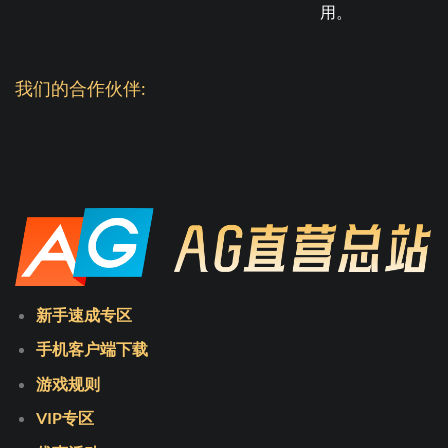
用。
我们的合作伙伴:
新手速成专区
手机客户端下载
游戏规则
VIP专区