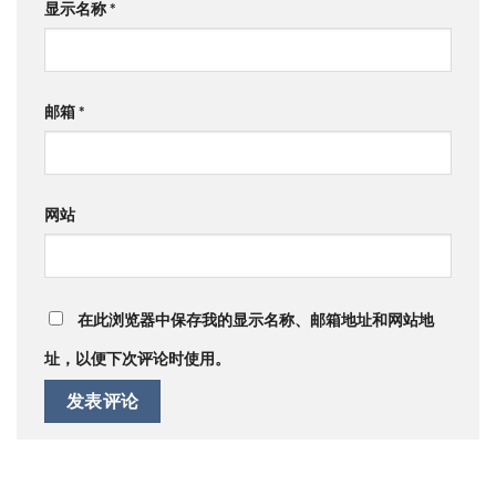
显示名称
*
邮箱
*
网站
在此浏览器中保存我的显示名称、邮箱地址和网站地
址，以便下次评论时使用。