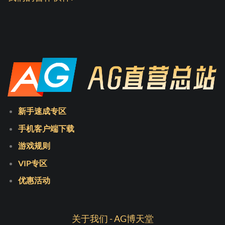
新手速成专区
手机客户端下载
游戏规则
VIP专区
优惠活动
关于我们 - AG博天堂