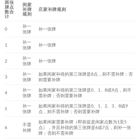
两张
闲家
牌点
补牌
庄家补牌规则
数合
规则
计
补一
0
补一张牌
张牌
补一
1
补一张牌
张牌
补一
2
补一张牌
张牌
补一
如果闲家补得的第三张牌是8点，则不需补牌；否
3
张牌
则需要补牌
补一
如果闲家补得的第三张牌是0、1、8或9点，则不
4
张牌
需补牌；否则需要补牌
补一
如果闲家补得的第三张牌是0、1、2、3、8或9
5
张牌
点，则不需补牌；否则需要补牌
如果闲家需要补牌（即前提是闲家点数为1至5
不需
6
点），并且补得的第三张牌是6或7点，则补一张
补牌
牌；否则不需补牌