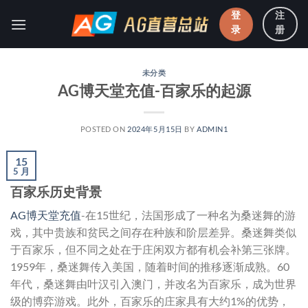
跳
登
注
到
录
册
内
容
未分类
AG博天堂充值-百家乐的起源
POSTED ON
2024年5月15日
BY
ADMIN1
15
5 月
百家乐历史背景
AG博天堂充值
-在15世纪，法国形成了一种名为桑迷舞的游
戏，其中贵族和贫民之间存在种族和阶层差异。桑迷舞类似
于百家乐，但不同之处在于庄闲双方都有机会补第三张牌。
1959年，桑迷舞传入美国，随着时间的推移逐渐成熟。60
年代，桑迷舞由叶汉引入澳门，并改名为百家乐，成为世界
级的博弈游戏。此外，百家乐的庄家具有大约1%的优势，