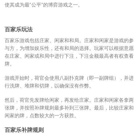
使其成为最“公平”的博弈游戏之一。
百家乐玩法
百家乐游戏包括庄家、闲家和和局。庄家和闲家是游戏的参
与方，为增加娱乐性，还有和局的选择。玩家可以根据意愿
在庄家、闲家或和局中进行下注，下注金额最高者有权查看
牌。
游戏开始时，荷官会使用八副扑克牌（即一副牌组），并进
行洗牌、堆牌和切牌，以确保没有作弊。
然后，荷官先发牌给闲家，再发给庄家。庄家和闲家各拿两
张牌，并按照补牌规则最多补到三张牌。最后，比较庄家和
闲家的牌，点数较大的一方获胜。
百家乐补牌规则