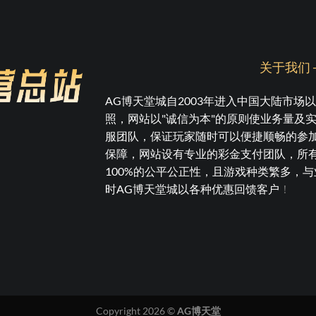
关于我们 
AG博天堂城自2003年进入中国大陆市场
照，网站以"诚信为本"的原则使业务量及实
服团队，保证玩家随时可以便捷顺畅的参
保障，网站设有专业的彩金支付团队，所有
100%的公平公正性，且游戏种类繁多，
时AG博天堂城以各种优惠回馈客户
！
Copyright 2026 ©
AG博天堂