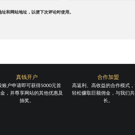
地址和网站地址，以便下次评论时使用。
真钱开户
合作加盟
设账户申请即可获得5000元首
高返利、高收益的合作模式，
礼金，并尊享网站的其他优惠及
轻松赚取巨额佣金，与我们共
抽奖。
长。