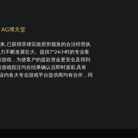
- AG博天堂
以来, 已获得菲律宾政府所颁发的合法经营执
力不断发展壮大。提供7*24小时的专业客
加游戏，为使客户的提款资金更安全及得到
游戏投注均在结果确认后即时派彩,具有
与业内各大专业游戏平台提供商均有合作，同