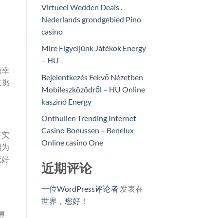
Virtueel Wedden Deals .
Nederlands grondgebied Pino
casino
Mire Figyeljünk Játékok Energy
– HU
侥幸
Bejelentkezés Fekvő Nézetben
敢挑
Mobileszközödről – HU Online
kaszinó Energy
Onthullen Trending Internet
Casino Bonussen – Benelux
事实
Online casino One
因为
玩好
近期评论
一位WordPress评论者
发表在
世界，您好！
博