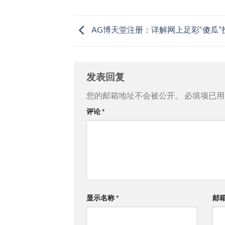
AG博天堂注册：详解网上足彩“傻瓜”
发表回复
您的邮箱地址不会被公开。
必填项已
评论
*
显示名称
*
邮