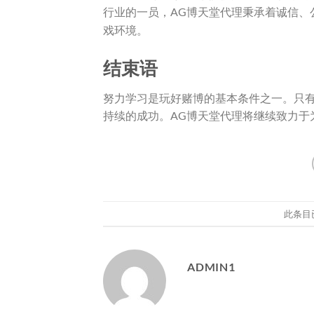
行业的一员，AG博天堂代理秉承着诚信、
戏环境。
结束语
努力学习是玩好赌博的基本条件之一。只
持续的成功。AG博天堂代理将继续致力于
此条目
ADMIN1