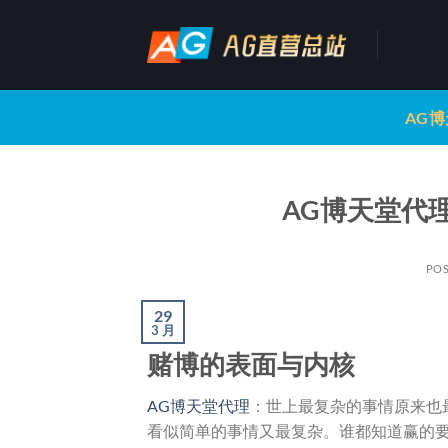
跳
到
内
容
AG
AG博天堂代
PO
29
3 月
赌博的表面与内核
AG博天堂代理
：世上最复杂的事情原来也
看似简单的事情又最复杂。谁都知道赢的