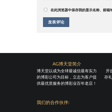
在此浏览器中保存我的显示名称、邮箱
AG博天堂简介
博天堂以成为全球最诚信最有实力
开
的博彩公司为目标，立志为客户提
存
供最优质服务的博彩业百年老店！
我们的合作伙伴: