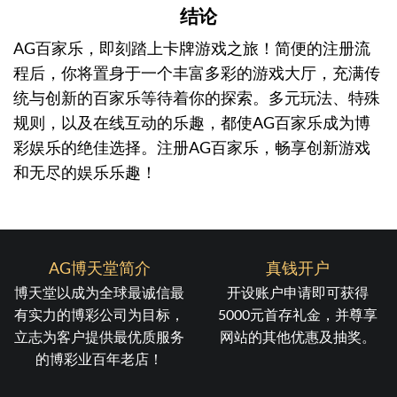
结论
AG百家乐，即刻踏上卡牌游戏之旅！简便的注册流
程后，你将置身于一个丰富多彩的游戏大厅，充满传
统与创新的百家乐等待着你的探索。多元玩法、特殊
规则，以及在线互动的乐趣，都使AG百家乐成为博
彩娱乐的绝佳选择。注册AG百家乐，畅享创新游戏
和无尽的娱乐乐趣！
AG博天堂简介
真钱开户
博天堂以成为全球最诚信最
开设账户申请即可获得
有实力的博彩公司为目标，
5000元首存礼金，并尊享
立志为客户提供最优质服务
网站的其他优惠及抽奖。
的博彩业百年老店！