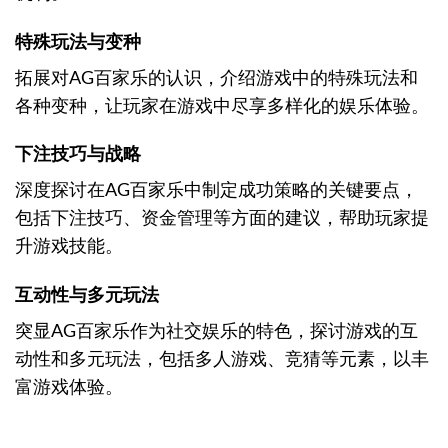
特殊玩法与变种
拓展对AG百家乐的认识，介绍游戏中的特殊玩法和
各种变种，让玩家在游戏中尽享多样化的娱乐体验。
下注技巧与战略
深度探讨在AG百家乐中制定成功策略的关键要点，
包括下注技巧、资金管理等方面的建议，帮助玩家提
升游戏技能。
互动性与多元玩法
突显AG百家乐作为社交娱乐的特色，探讨游戏的互
动性和多元玩法，包括多人游戏、竞猜等元素，以丰
富游戏体验。